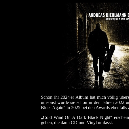
Schon ihr 2024'er Album hat mich völlig überze
umsonst wurde sie schon in den Jahren 2022 u
Blues Again“ in 2025 bei den Awards ebenfalls a
„Cold Wind On A Dark Black Night“ erscheint 
geben, die dann CD und Vinyl umfasst.