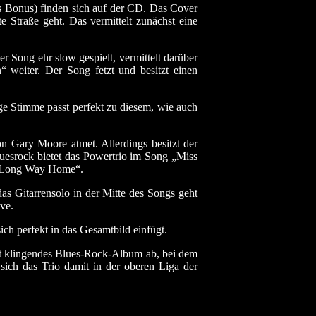
 Bonus) finden sich auf der CD. Das Cover
 Straße geht. Das vermittelt zunächst eine
r Song ehr slow gespielt, vermittelt darüber
weiter. Der Song fetzt und besitzt einen
ge Stimme passt perfekt zu diesem, wie auch
on Gary Moore atmet. Allerdings besitzt der
luesrock bietet das Powertrio im Song „Miss
e „Long Way Home“.
s Gitarrensolo in der Mitte des Songs geht
ve.
ch perfekt in das Gesamtbild einfügt.
t klingendes Blues-Rock-Album ab, bei dem
sich das Trio damit in der oberen Liga der