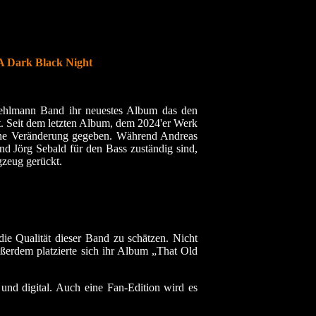
 Dark Black Night
iehlmann Band ihr neuestes Album das den
. Seit dem letzten Album, dem 2024'er Werk
ine Veränderung gegeben. Während Andreas
d Jörg Sebald für den Bass zuständig sind,
gzeug gerückt.
die Qualität dieser Band zu schätzen. Nicht
erdem platzierte sich ihr Album „That Old
nd digital. Auch eine Fan-Edition wird es