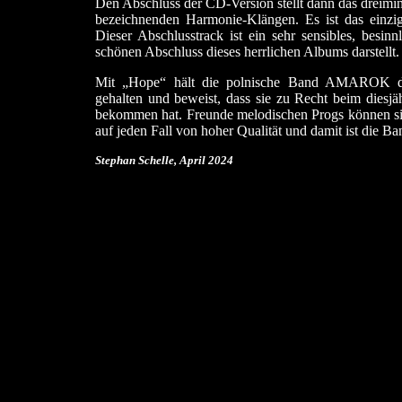
Den Abschluss der CD-Version stellt dann das dreim
bezeichnenden Harmonie-Klängen. Es ist das einzig
Dieser Abschlusstrack ist ein sehr sensibles, besinn
schönen Abschluss dieses herrlichen Albums darstellt.
Mit „Hope“ hält die polnische Band AMAROK den
gehalten und beweist, dass sie zu Recht beim diesjä
bekommen hat. Freunde melodischen Progs können si
auf jeden Fall von hoher Qualität und damit ist die B
Stephan Schelle, April 2024