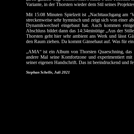
Variante, in der Thorsten wieder dem Stil seines Projekt
Mit 15:08 Minuten Spielzeit ist „Nachttauchgang am ‘Ve
streckenweise sehr hymnisch und zeigt sich von einer a
Dynamikwechsel eingebaut hat. Auch kommen einige
Abschluss bildet dann das 14:34minütige „Aus der Still
Thorsten geht hier sehr ambient ans Werk und lässt G
den Raum ziehen. Da kommt Gänsehaut auf. Was für ein
„AMA“ ist ein Album von Thorsten Quaeschning, das ich
andere Mal seine Komfortzone und experimentiert mit
seiner eigenen Handschrift. Das ist beeindruckend und fe
Stephan Schelle, Juli 2021