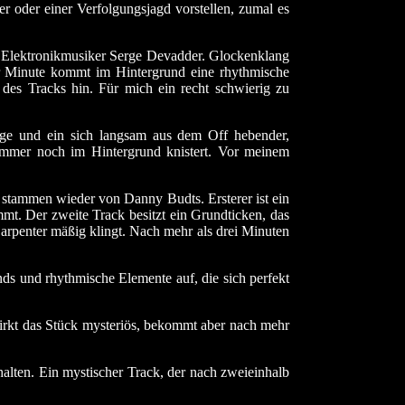
r oder einer Verfolgungsjagd vorstellen, zumal es
 Elektronikmusiker Serge Devadder. Glockenklang
er Minute kommt im Hintergrund eine rhythmische
des Tracks hin. Für mich ein recht schwierig zu
ge und ein sich langsam aus dem Off hebender,
mmer noch im Hintergrund knistert. Vor meinem
stammen wieder von Danny Budts. Ersterer ist ein
mt. Der zweite Track besitzt ein Grundticken, das
arpenter mäßig klingt. Nach mehr als drei Minuten
 und rhythmische Elemente auf, die sich perfekt
irkt das Stück mysteriös, bekommt aber nach mehr
lten. Ein mystischer Track, der nach zweieinhalb