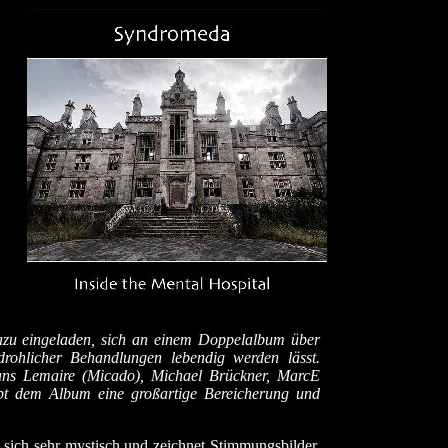
zu eingeladen, sich an einem Doppelalbum über
drohlicher Behandlungen lebendig werden lässt.
rans Lemaire (Micado), Michael Brückner, MarcE
bt dem Album eine großartige Bereicherung und
sich sehr mystisch und zeichnet Stimmungsbilder,