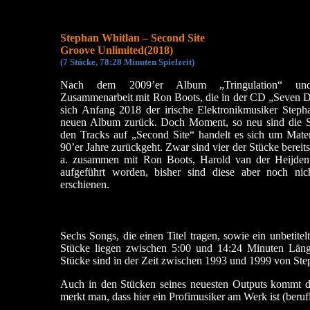
Stephan Whitlan – Second Site
Groove Unlimited(2018)
(
7 Stücke, 78:28 Minute
n Spielzeit)
Nach dem 2009’er Album „Tringulation“ und 
Zusammenarbeit mit Ron Boots, die in der CD „Seven 
sich Anfang 2018 der irische Elektronikmusiker Step
neuen Album zurück. Doch Moment, so neu sind die St
den Tracks auf „Second Site“ handelt es sich um Materi
90’er Jahre zurückgeht. Zwar sind vier der Stücke bereits
a. zusammen mit Ron Boots, Harold van der Heijden
aufgeführt worden, bisher sind diese aber noch ni
erschienen.
Sechs Songs, die einen Titel tragen, sowie ein unbetite
Stücke liegen zwischen 5:00 und 14:24 Minuten Länge
Stücke sind in der Zeit zwischen 1993 und 1999 von Ste
Auch in den Stücken seines neuesten Outputs kommt di
merkt man, dass hier ein Profimusiker am Werk ist (berufl