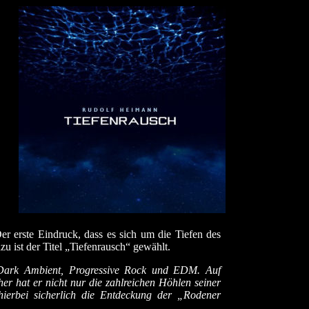
 erste Eindruck, dass es sich um die Tiefen des
u ist der Titel „Tiefenrausch“ gewählt.
, Dark Ambient, Progressive Rock und EDM. Auf
r hat er nicht nur die zahlreichen Höhlen seiner
hierbei sicherlich die Entdeckung der „Rodener