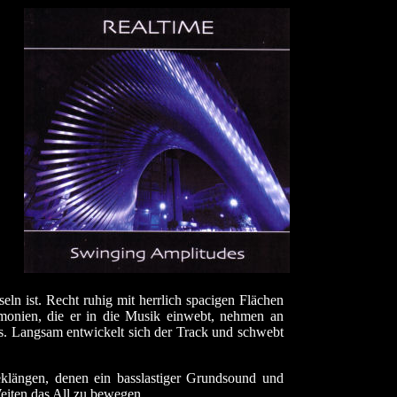
n ist. Recht ruhig mit herrlich spacigen Flächen
monien, die er in die Musik einwebt, nehmen an
s. Langsam entwickelt sich der Track und schwebt
eklängen, denen ein basslastiger Grundsound und
iten das All zu bewegen.