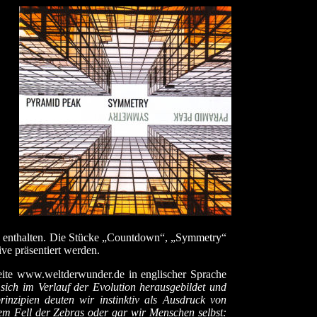
hn enthalten. Die Stücke „Countdown“, „Symmetry“
ve präsentiert werden.
eite www.weltderwunder.de in englischer Sprache
sich im Verlauf der Evolution herausgebildet und
nzipien deuten wir instinktiv als Ausdruck von
 dem Fell der Zebras oder gar wir Menschen selbst: