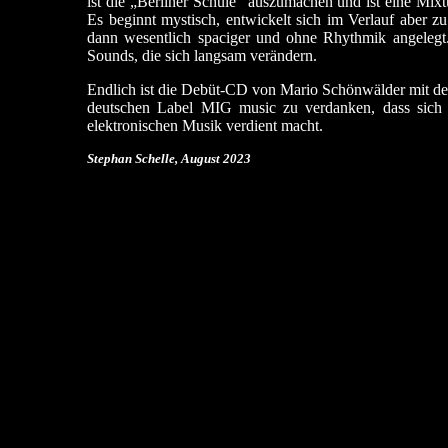
ist die „Berliner Schule“ auszumachen und ist eine Mi
Es beginnt mystisch, entwickelt sich im Verlauf aber z
dann wesentlich spaciger und ohne Rhythmik angelegt.
Sounds, die sich langsam verändern.
Endlich ist die Debüt-CD von Mario Schönwälder mit de
deutschen Label MIG music zu verdanken, dass sich i
elektronischen Musik verdient macht.
Stephan Schelle, August 2023