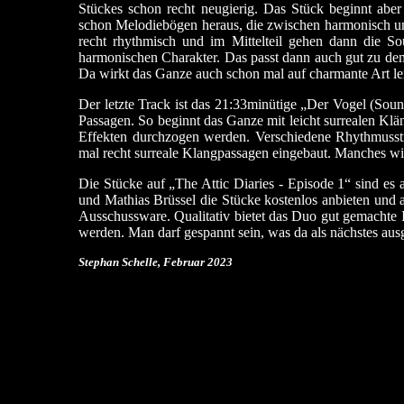
Stückes schon recht neugierig. Das Stück beginnt aber
schon Melodiebögen heraus, die zwischen harmonisch un
recht rhythmisch und im Mittelteil gehen dann die So
harmonischen Charakter. Das passt dann auch gut zu dem T
Da wirkt das Ganze auch schon mal auf charmante Art lei
Der letzte Track ist das 21:33minütige „Der Vogel (Soun
Passagen. So beginnt das Ganze mit leicht surrealen K
Effekten durchzogen werden. Verschiedene Rhythmusst
mal recht surreale Klangpassagen eingebaut. Manches wirk
Die Stücke auf „The Attic Diaries - Episode 1“ sind es
und Mathias Brüssel die Stücke kostenlos anbieten und a
Ausschussware. Qualitativ bietet das Duo gut gemachte
werden. Man darf gespannt sein, was da als nächstes aus
Stephan Schelle, Februar 2023