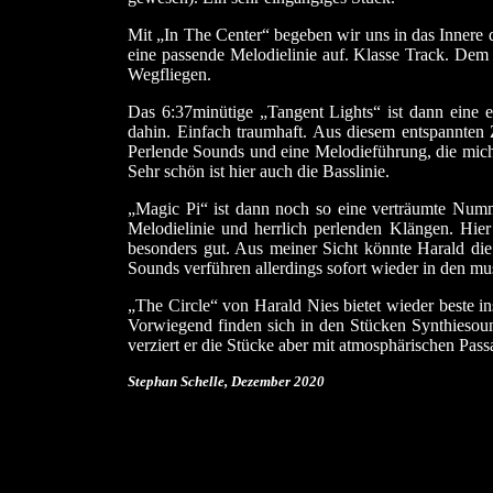
Mit „In The Center“ begeben wir uns in das Innere
eine passende Melodielinie auf. Klasse Track. Dem 
Wegfliegen.
Das 6:37minütige „Tangent Lights“ ist dann eine el
dahin. Einfach traumhaft. Aus diesem entspannten 
Perlende Sounds und eine Melodieführung, die mich 
Sehr schön ist hier auch die Basslinie.
„Magic Pi“ ist dann noch so eine verträumte Numm
Melodielinie und herrlich perlenden Klängen. Hie
besonders gut. Aus meiner Sicht könnte Harald die 
Sounds verführen allerdings sofort wieder in den mu
„The Circle“ von Harald Nies bietet wieder beste i
Vorwiegend finden sich in den Stücken Synthiesou
verziert er die Stücke aber mit atmosphärischen Pass
Stephan Schelle, Dezember 2020