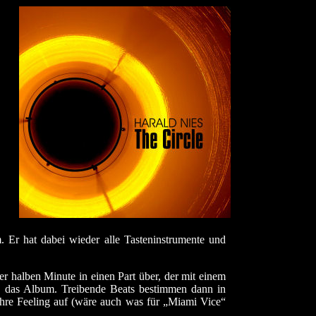
. Er hat dabei wieder alle Tasteninstrumente und
r halben Minute in einen Part über, der mit einem
 in das Album. Treibende Beats bestimmen dann in
Jahre Feeling auf (wäre auch was für „Miami Vice“