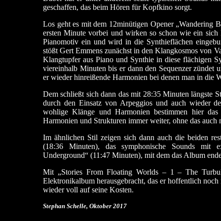
geschaffen, das beim Hören für Kopfkino sorgt.
Los geht es mit dem 12minütigen Opener „Wandering Be
ersten Minute vorbei und wirken so schon wie ein sic
Pianomotiv ein und wird in die Synthieflächen eingeb
stößt Gert Emmens zunächst in den Klangkosmos von Van
Klangtupfer aus Piano und Synthie in diese flächigen 
viereinhalb Minuten bis er dann den Sequenzer zündet und
er wieder hinreißende Harmonien bei denen man in die W
Dem schließt sich dann das mit 28:35 Minuten längste 
durch den Einsatz von Arpeggios und auch wieder dem
wohlige Klänge und Harmonien bestimmen hier das 
Harmonien und Strukturen immer weiter, ohne das auch
Im ähnlichen Stil zeigen sich dann auch die beiden r
(18:36 Minuten), das symphonische Sounds mit ex
Underground“ (11:47 Minuten), mit dem das Album ende
Mit „Stories From Floating Worlds – 1 – The Turbul
Elektronikalbum herausgebracht, das er hoffentlich noch 
wieder voll auf seine Kosten.
Stephan Schelle, Oktober 2017