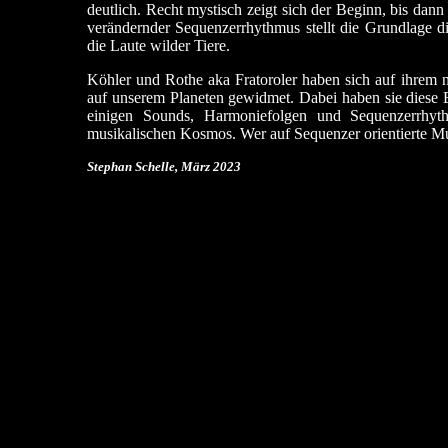
deutlich. Recht mystisch zeigt sich der Beginn, bis dan
verändernder Sequenzerrhythmus stellt die Grundlage di
die Laute wilder Tiere.
Köhler und Rothe aka Fratoroler haben sich auf ihrem
auf unserem Planeten gewidmet. Dabei haben sie diese E
einigen Sounds, Harmoniefolgen und Sequenzerrhy
musikalischen Kosmos. Wer auf Sequenzer orientierte Mus
Stephan Schelle, März 2023