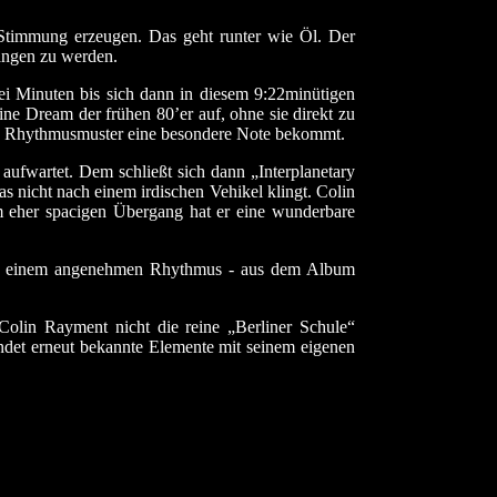
 Stimmung erzeugen. Das geht runter wie Öl. Der
angen zu werden.
rei Minuten bis sich dann in diesem 9:22minütigen
ne Dream der frühen 80’er auf, ohne sie direkt zu
ige Rhythmusmuster eine besondere Note bekommt.
aufwartet. Dem schließt sich dann „Interplanetary
s nicht nach einem irdischen Vehikel klingt. Colin
 eher spacigen Übergang hat er eine wunderbare
 mit einem angenehmen Rhythmus - aus dem Album
olin Rayment nicht die reine „Berliner Schule“
ndet erneut bekannte Elemente mit seinem eigenen