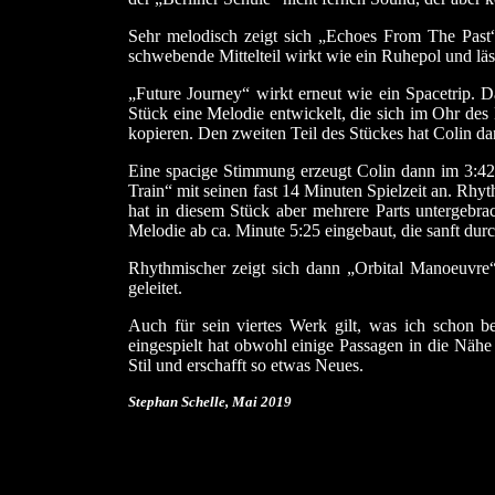
Sehr melodisch zeigt sich „Echoes From The Past“
schwebende Mittelteil wirkt wie ein Ruhepol und l
„Future Journey“ wirkt erneut wie ein Spacetrip. D
Stück eine Melodie entwickelt, die sich im Ohr des
kopieren. Den zweiten Teil des Stückes hat Colin 
Eine spacige Stimmung erzeugt Colin dann im 3:42mi
Train“ mit seinen fast 14 Minuten Spielzeit an. Rhy
hat in diesem Stück aber mehrere Parts untergeb
Melodie ab ca. Minute 5:25 eingebaut, die sanft du
Rhythmischer zeigt sich dann „Orbital Manoeuvr
geleitet.
Auch für sein viertes Werk gilt, was ich schon 
eingespielt hat obwohl einige Passagen in die Näh
Stil und erschafft so etwas Neues.
Stephan Schelle, Mai 2019