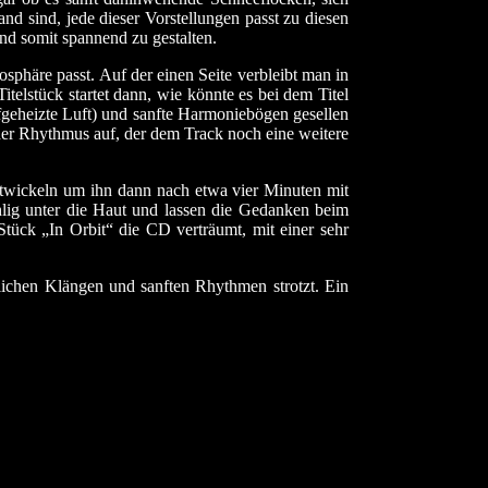
nd sind, jede dieser Vorstellungen passt zu diesen
nd somit spannend zu gestalten.
osphäre passt. Auf der einen Seite verbleibt man in
elstück startet dann, wie könnte es bei dem Titel
fgeheizte Luft) und sanfte Harmoniebögen gesellen
der Rhythmus auf, der dem Track noch eine weitere
 entwickeln um ihn dann nach etwa vier Minuten mit
lig unter die Haut und lassen die Gedanken beim
tück „In Orbit“ die CD verträumt, mit einer sehr
lichen Klängen und sanften Rhythmen strotzt. Ein