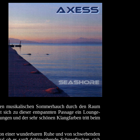
einen musikalischen Sommerhauch durch den Raum
lt sich zu dieser entspannten Passage ein Lounge-
lungen und der sehr schönen Klangfarben tritt beim
el von einer wunderbaren Ruhe und von schwebenden
gal ob es sanft dahinwehende Schneeflocken, sich